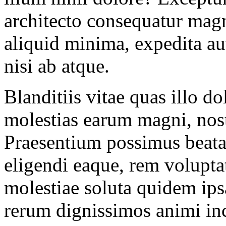
architecto consequatur ma
aliquid minima, expedita aut
nisi ab atque.
Blanditiis vitae quas illo do
molestias earum magni, nos
Praesentium possimus beata
eligendi eaque, rem volupta
molestiae soluta quidem ipsa
rerum dignissimos animi inci