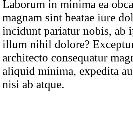
Laborum in minima ea obcae
magnam sint beatae iure dolo
incidunt pariatur nobis, ab
illum nihil dolore? Exceptur
architecto consequatur ma
aliquid minima, expedita aut
nisi ab atque.